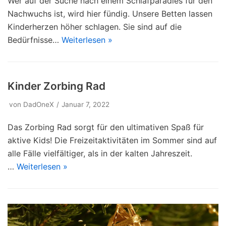
Wer auf der Suche nach einem Schlafparadies für den
Nachwuchs ist, wird hier fündig. Unsere Betten lassen
Kinderherzen höher schlagen. Sie sind auf die
Bedürfnisse…
Weiterlesen »
Kinder Zorbing Rad
von
DadOneX
Januar 7, 2022
Das Zorbing Rad sorgt für den ultimativen Spaß für
aktive Kids! Die Freizeitaktivitäten im Sommer sind auf
alle Fälle vielfältiger, als in der kalten Jahreszeit.
…
Weiterlesen »