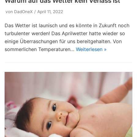
Warum auf das Wetter kein Verlass ist
von
DadOneX
April 11, 2022
Das Wetter ist launisch und es könnte in Zukunft noch
turbulenter werden! Das Aprilwetter hatte wieder so
einige Überraschungen für uns bereitgehalten. Von
sommerlichen Temperaturen…
Weiterlesen »