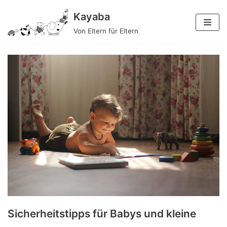
Zum
Kayaba
Inhalt
Von Eltern für Eltern
springen
Sicherheitstipps für Babys und kleine