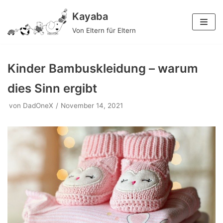
Zum
Kayaba
Inhalt
Von Eltern für Eltern
springen
Kinder Bambuskleidung – warum
dies Sinn ergibt
von
DadOneX
November 14, 2021