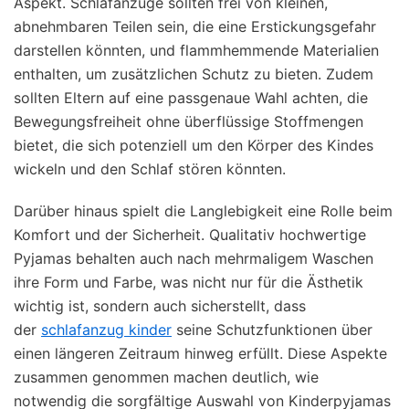
Aspekt. Schlafanzüge sollten frei von kleinen,
abnehmbaren Teilen sein, die eine Erstickungsgefahr
darstellen könnten, und flammhemmende Materialien
enthalten, um zusätzlichen Schutz zu bieten. Zudem
sollten Eltern auf eine passgenaue Wahl achten, die
Bewegungsfreiheit ohne überflüssige Stoffmengen
bietet, die sich potenziell um den Körper des Kindes
wickeln und den Schlaf stören könnten.
Darüber hinaus spielt die Langlebigkeit eine Rolle beim
Komfort und der Sicherheit. Qualitativ hochwertige
Pyjamas behalten auch nach mehrmaligem Waschen
ihre Form und Farbe, was nicht nur für die Ästhetik
wichtig ist, sondern auch sicherstellt, dass
der
schlafanzug kinder
seine Schutzfunktionen über
einen längeren Zeitraum hinweg erfüllt. Diese Aspekte
zusammen genommen machen deutlich, wie
notwendig die sorgfältige Auswahl von Kinderpyjamas